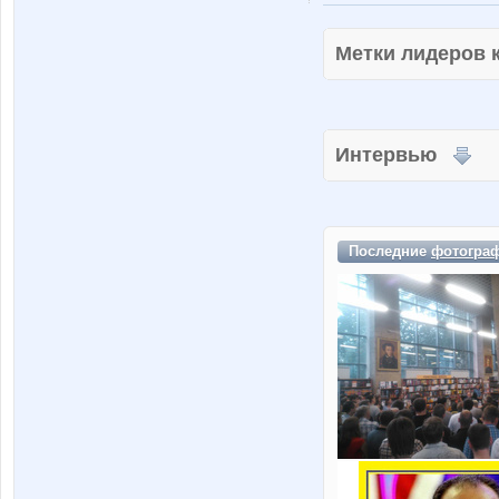
Метки лидеров
Интервью
Последние
фотогра